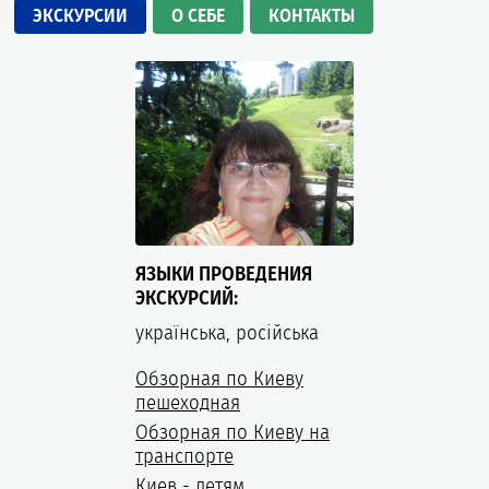
ЭКСКУРСИИ
О СЕБЕ
КОНТАКТЫ
ЯЗЫКИ ПРОВЕДЕНИЯ
ЭКСКУРСИЙ:
українська, російська
Обзорная по Киеву
пешеходная
Обзорная по Киеву на
транспорте
Киев - детям