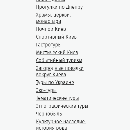
Прогулки по Днепру
Храмы, церкви,
монастыри
Ночной Киев
Спортивный Киев
Гастротуры
Мистический Киев
Событийный туризм
Загородные поездки
вокруг Киева
Туры по Украине
Эко-туры
Тематические туры
Этнографические туры
Чернобыль
Культурное наследие:
история рода