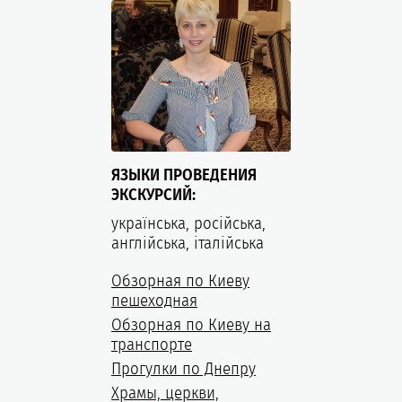
ЯЗЫКИ ПРОВЕДЕНИЯ
ЭКСКУРСИЙ:
українська, російська,
англійська, італійська
Обзорная по Киеву
пешеходная
Обзорная по Киеву на
транспорте
Прогулки по Днепру
Храмы, церкви,