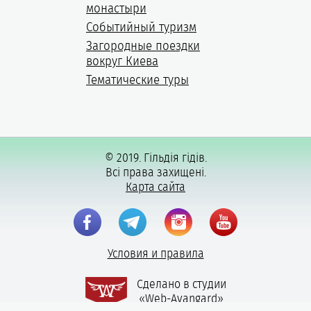
монастыри
Событийный туризм
Загородные поездки
вокруг Киева
Тематические туры
© 2019. Гільдія гідів.
Всі права захищені.
Карта сайта
Условия и правила
Сделано в студии
«Web-Avangard»