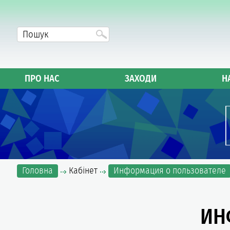
ПРО НАС
ЗАХОДИ
Н
Головна
Кабінет
Информация о пользователе
ИН