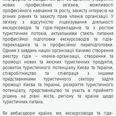
нових професійних зв'язків, можливості
професійного навчання та росту, захисту інтересів на
різних рівнях та захисту прав членів організації. У
зв'язку з відсутністю ліцензування діяльності
екскурсоводів та гідів-перекладачів та з ростом
туристичних потоків, актуальними стають питання
професійної підготовки екскурсоводів та гідів-
перекладачів та їх професійної перепідготовки.
Одним з завдань нашої організації бачимо створення
реєстру гідів – членів-організації, створення та
промоції нових та якісних туристичних продуктів,
розвиток туристичного потенціалу Києва та України,
співробітництво та співпраця з іншими
представниками туристичного сектору задля
промоції Києва та України, розкриття туристичного
потенціалу, представництво та участь в прийнятті
рішень на рівні міста, регіону та країни щодо
туристичних питань.
Як амбасадори країни, ми, екскурсоводи та гіди-