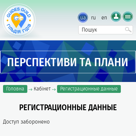
ua
ru
en
Головна
Кабінет
Регистрационные данные
РЕГИСТРАЦИОННЫЕ ДАННЫЕ
Доступ заборонено