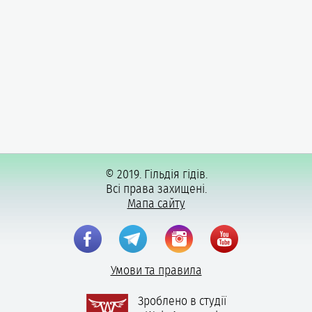
© 2019. Гільдія гідів.
Всі права захищені.
Мапа сайту
Умови та правила
Зроблено в студії