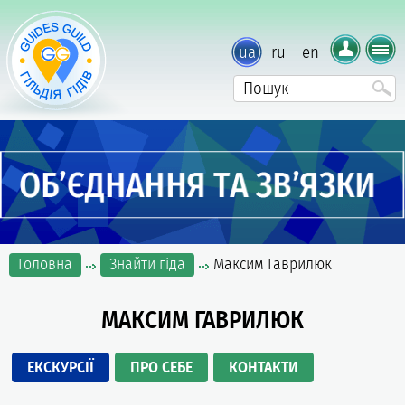
ua
ru
en
Головна
Знайти гіда
Максим Гаврилюк
МАКСИМ ГАВРИЛЮК
ЕКСКУРСІЇ
ПРО СЕБЕ
КОНТАКТИ