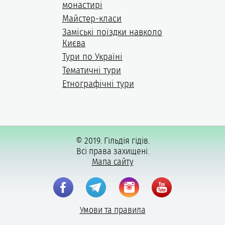
монастирі
Майстер-класи
Заміські поїздки навколо
Києва
Тури по Україні
Тематичні тури
Етнографічні тури
© 2019. Гільдія гідів.
Всі права захищені.
Мапа сайту
Умови та правила