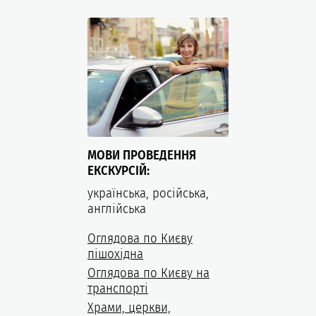
МОВИ ПРОВЕДЕННЯ
ЕКСКУРСІЙ:
українська, російська,
англійська
Оглядова по Києву
пішохідна
Оглядова по Києву на
транспорті
Храми, церкви,