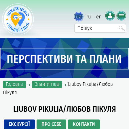
ua
ru
en
Головна
Знайти гіда
Liubov Pikulia/Любов
Пікуля
LIUBOV PIKULIA/ЛЮБОВ ПІКУЛЯ
ЕКСКУРСІЇ
ПРО СЕБЕ
КОНТАКТИ