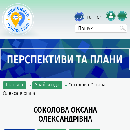
ua
ru
en
Головна
Знайти гіда
Соколова Оксана
Олександрівна
СОКОЛОВА ОКСАНА
ОЛЕКСАНДРІВНА