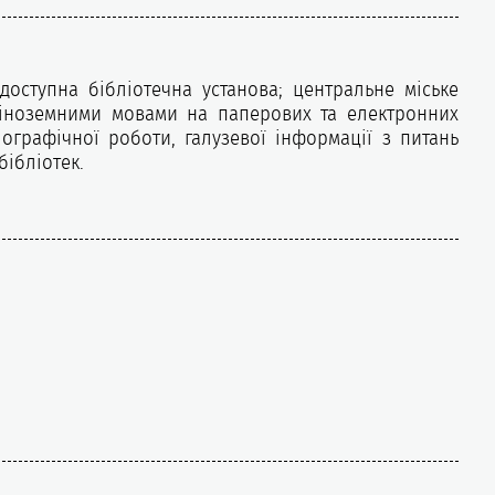
доступна бібліотечна установа; центральне міське
ри іноземними мовами на паперових та електронних
ографічної роботи, галузевої інформації з питань
бібліотек.