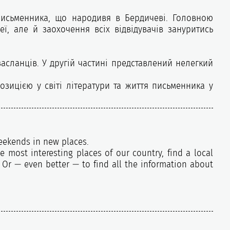
письменника, що народивя в Бердичеві. Головною
ї, але й заохочення всіх відвідувачів зануритись
сланців. У другій частині представлений нелегкий
зицією у світі літератури та життя письменника у
weekends in new places.
e most interesting places of our country, find a local
 Or — even better — to find all the information about