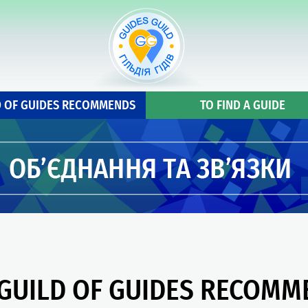
D OF GUIDES RECOMMENDS
TO FIND A GUIDE
 GUILD OF GUIDES RECOMM