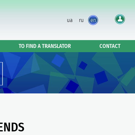
ua
ru
en
TO FIND A TRANSLATOR
CONTACT
ENDS