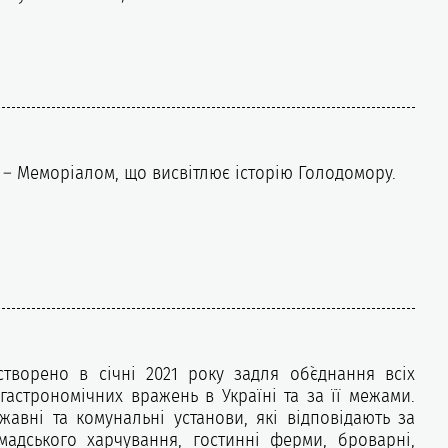
– Меморіалом, що висвітлює історію Голодомору.
створено в січні 2021 року задля об`єднання всіх
гастрономічних вражень в Україні та за її межами.
жавні та комунальні установи, які відповідають за
омадського харчування, гостинні ферми, броварні,