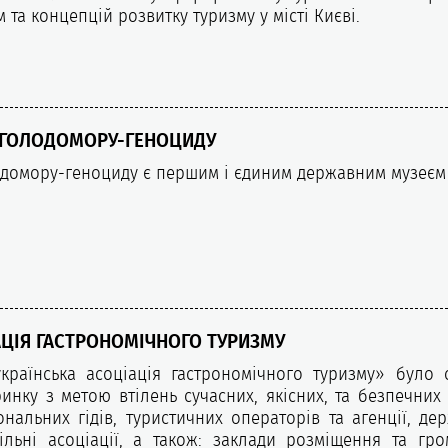
та концепцій розвитку туризму у місті Києві.
 ГОЛОДОМОРУ-ГЕНОЦИДУ
домору-геноциду є першим і єдиним державним музеєм 
АЦІЯ ГАСТРОНОМІЧНОГО ТУРИЗМУ
країнська асоціація гастрономічного туризму» було 
инку з метою втілень сучасних, якісних, та безпечних 
нальних гідів, туристичних операторів та агенції, дер
ільні асоціації, а також: заклади розміщення та гр