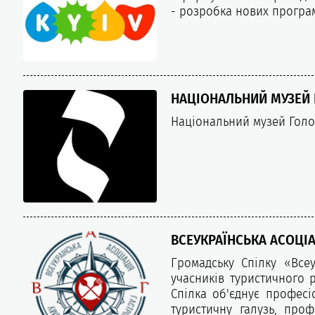
- розробка нових програм 
НАЦІОНАЛЬНИЙ МУЗЕЙ
Національний музей Голо
ВСЕУКРАЇНСЬКА АСОЦІ
Громадську Спілку «Всеу
учасників туристичного р
Спілка об'єднує професіо
туристичну галузь, проф