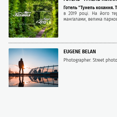
Готель "Тунель кохання. T
в 2019 році. На його те
мангалами, велика парко
EUGENE BELAN
Photographer. Street photo