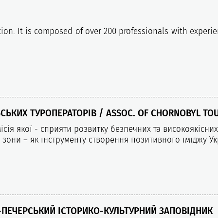
tion. It is composed of over 200 professionals with exper
СЬКИХ ТУРОПЕРАТОРІВ / ASSOC. OF CHORNOBYL TO
місія якої - сприяти розвитку безпечних та високоякісн
 зони – як інструменту створення позитивного іміджу Укр
ПЕЧЕРСЬКИЙ ІСТОРИКО-КУЛЬТУРНИЙ ЗАПОВІДНИК