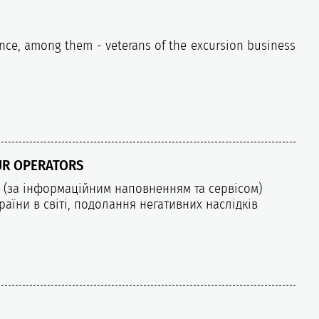
ience, among them - veterans of the excursion business
UR OPERATORS
их (за інформаційним наповненням та сервісом)
аїни в світі, подолання негативних наслідків