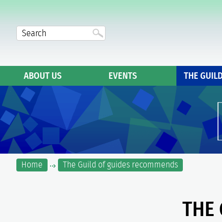
ABOUT US
EVENTS
THE GUIL
Home
The Guild of guides recommends
THE