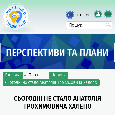
ua
ru
en
Головна
Про нас
Новини
Сьогодні не стало Анатолія Трохимовича Халепо
СЬОГОДНІ НЕ СТАЛО АНАТОЛІЯ
ТРОХИМОВИЧА ХАЛЕПО